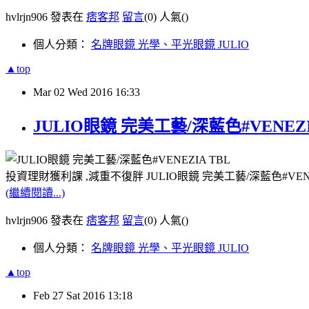
hvlrjn906 發表在
痞客邦
留言
(0)
人氣(
)
個人分類：
名牌眼鏡 光學、平光眼鏡 JULIO
▲top
Mar
02
Wed
2016
16:33
JULIO眼鏡 完美工藝/深藍色#VENEZ
投資理財獲利課 ,減重不復胖 JULIO眼鏡 完美工藝/深藍色#VEN
(繼續閱讀...)
hvlrjn906 發表在
痞客邦
留言
(0)
人氣(
)
個人分類：
名牌眼鏡 光學、平光眼鏡 JULIO
▲top
Feb
27
Sat
2016
13:18