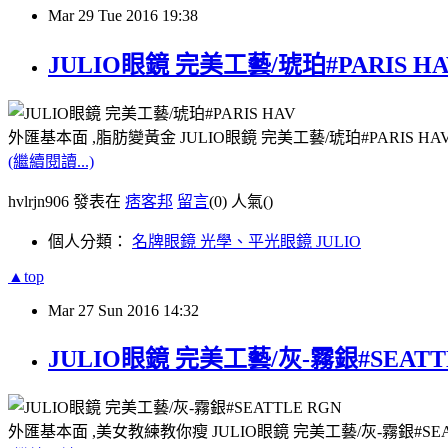
Mar
29
Tue
2016
19:38
JULIO眼鏡 完美工藝/琥珀#PARIS 
外匯基本面 ,脂肪變黃金 JULIO眼鏡 完美工藝/琥珀#PARIS 
(繼續閱讀...)
hvlrjn906 發表在
痞客邦
留言
(0)
人氣(
)
個人分類：
名牌眼鏡 光學、平光眼鏡 JULIO
▲top
Mar
27
Sun
2016
14:32
JULIO眼鏡 完美工藝/灰-霧銀#SEATT
外匯基本面 ,美女教練教你瘦 JULIO眼鏡 完美工藝/灰-霧銀#SE