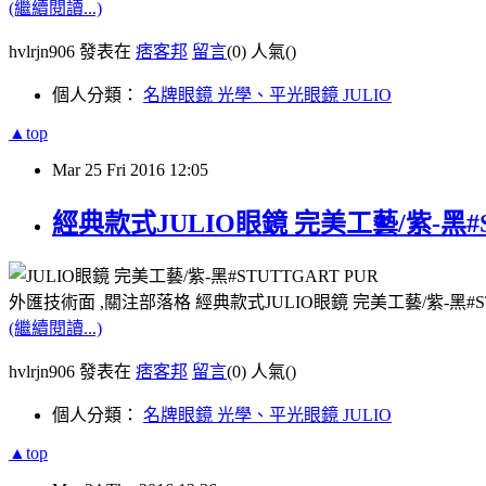
(繼續閱讀...)
hvlrjn906 發表在
痞客邦
留言
(0)
人氣(
)
個人分類：
名牌眼鏡 光學、平光眼鏡 JULIO
▲top
Mar
25
Fri
2016
12:05
經典款式JULIO眼鏡 完美工藝/紫-黑#S
外匯技術面 ,關注部落格 經典款式JULIO眼鏡 完美工藝/紫-黑#S
(繼續閱讀...)
hvlrjn906 發表在
痞客邦
留言
(0)
人氣(
)
個人分類：
名牌眼鏡 光學、平光眼鏡 JULIO
▲top