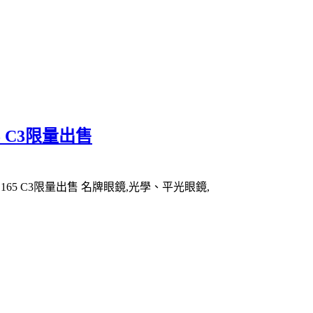
65 C3限量出售
SL165 C3限量出售 名牌眼鏡,光學、平光眼鏡,