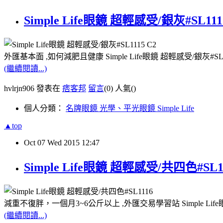
Simple Life眼鏡 超輕感受/銀灰#SL1
外匯基本面 ,如何減肥且健康 Simple Life眼鏡 超輕感受/銀灰#
(繼續閱讀...)
hvlrjn906 發表在
痞客邦
留言
(0)
人氣(
)
個人分類：
名牌眼鏡 光學、平光眼鏡 Simple Life
▲top
Oct
07
Wed
2015
12:47
Simple Life眼鏡 超輕感受/共四色#S
減重不復胖，一個月3~6公斤以上 ,外匯交易學習站 Simple Lif
(繼續閱讀...)