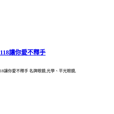
L1118讓你愛不釋手
SL1118讓你愛不釋手 名牌眼鏡,光學、平光眼鏡,