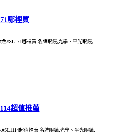
L171哪裡買
共六色#SL171哪裡買 名牌眼鏡,光學、平光眼鏡,
L1114超值推薦
四色#SL1114超值推薦 名牌眼鏡,光學、平光眼鏡,