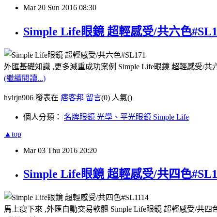
Mar
20
Sun
2016
08:30
Simple Life眼鏡 超輕感受/共六色#S
外匯基礎知識 ,更多減重成功案例 Simple Life眼鏡 超輕感受/
(繼續閱讀...)
hvlrjn906 發表在
痞客邦
留言
(0)
人氣(
)
個人分類：
名牌眼鏡 光學、平光眼鏡 Simple Life
▲top
Mar
03
Thu
2016
20:20
Simple Life眼鏡 超輕感受/共四色#S
馬上瘦下來 ,外匯自動交易軟體 Simple Life眼鏡 超輕感受/共