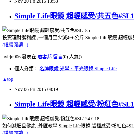
Nov
20
Fri
2015
13:53
Simple Life眼鏡 超輕感受/共五色#S
投資理財獲利課 ,一個月至少減4~6公斤 Simple Life眼鏡 超
(繼續閱讀...)
hvlrjn906 發表在
痞客邦
留言
(0)
人氣(
)
個人分類：
名牌眼鏡 光學、平光眼鏡 Simple Life
▲top
Nov
06
Fri
2015
08:19
Simple Life眼鏡 超輕感受/粉紅色#SL
如何減肥且健康 ,外匯教學 Simple Life眼鏡 超輕感受/粉紅色#
(繼續閱讀...)