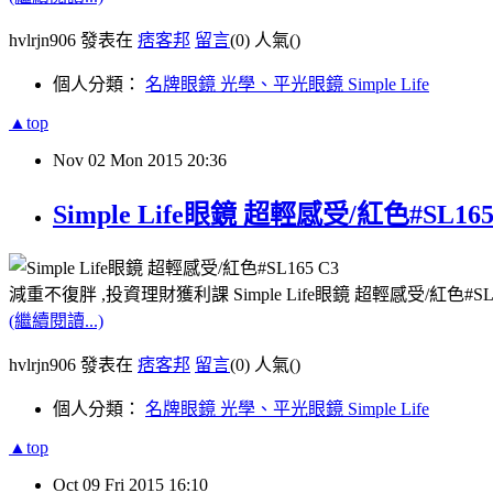
hvlrjn906 發表在
痞客邦
留言
(0)
人氣(
)
個人分類：
名牌眼鏡 光學、平光眼鏡 Simple Life
▲top
Nov
02
Mon
2015
20:36
Simple Life眼鏡 超輕感受/紅色#SL1
減重不復胖 ,投資理財獲利課 Simple Life眼鏡 超輕感受/紅色#
(繼續閱讀...)
hvlrjn906 發表在
痞客邦
留言
(0)
人氣(
)
個人分類：
名牌眼鏡 光學、平光眼鏡 Simple Life
▲top
Oct
09
Fri
2015
16:10