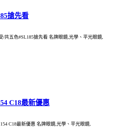
L185搶先看
輕感受/共五色#SL185搶先看 名牌眼鏡,光學、平光眼鏡,
154 C18最新優惠
SL154 C18最新優惠 名牌眼鏡,光學、平光眼鏡,