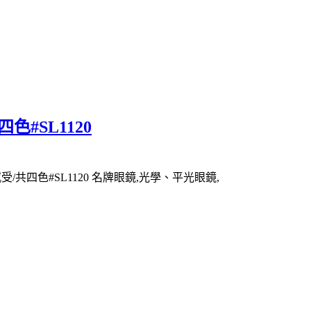
四色#SL1120
感受/共四色#SL1120 名牌眼鏡,光學、平光眼鏡,