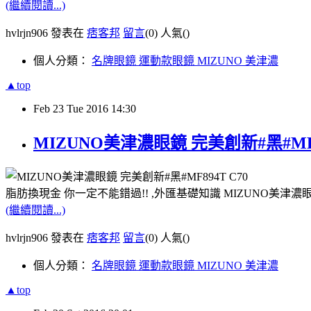
(繼續閱讀...)
hvlrjn906 發表在
痞客邦
留言
(0)
人氣(
)
個人分類：
名牌眼鏡 運動款眼鏡 MIZUNO 美津濃
▲top
Feb
23
Tue
2016
14:30
MIZUNO美津濃眼鏡 完美創新#黑#MF
脂肪換現金 你一定不能錯過!! ,外匯基礎知識 MIZUNO美津濃眼鏡
(繼續閱讀...)
hvlrjn906 發表在
痞客邦
留言
(0)
人氣(
)
個人分類：
名牌眼鏡 運動款眼鏡 MIZUNO 美津濃
▲top