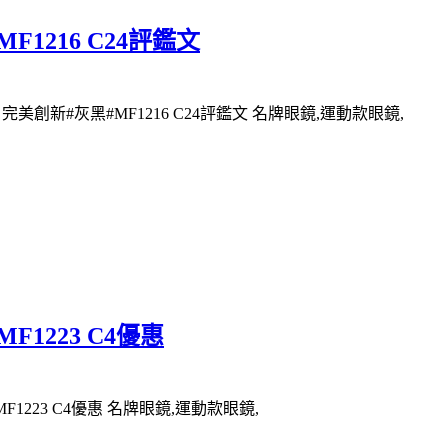
1216 C24評鑑文
完美創新#灰黑#MF1216 C24評鑑文 名牌眼鏡,運動款眼鏡,
F1223 C4優惠
1223 C4優惠 名牌眼鏡,運動款眼鏡,