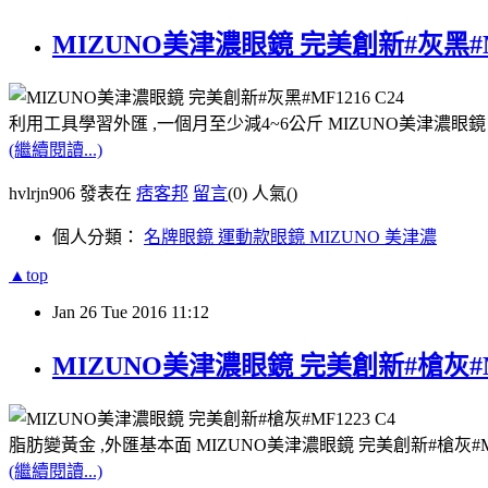
MIZUNO美津濃眼鏡 完美創新#灰黑#MF
利用工具學習外匯 ,一個月至少減4~6公斤 MIZUNO美津濃眼鏡 
(繼續閱讀...)
hvlrjn906 發表在
痞客邦
留言
(0)
人氣(
)
個人分類：
名牌眼鏡 運動款眼鏡 MIZUNO 美津濃
▲top
Jan
26
Tue
2016
11:12
MIZUNO美津濃眼鏡 完美創新#槍灰#M
脂肪變黃金 ,外匯基本面 MIZUNO美津濃眼鏡 完美創新#槍灰#MF
(繼續閱讀...)