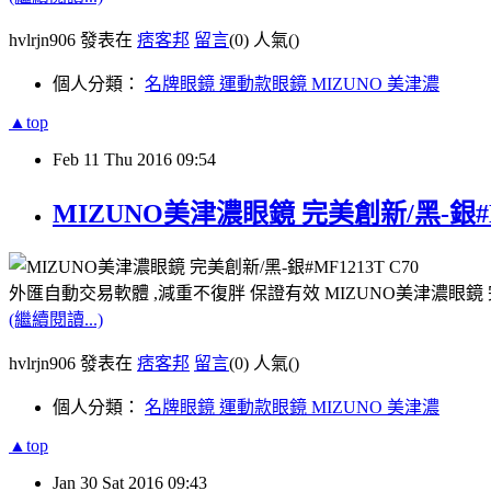
hvlrjn906 發表在
痞客邦
留言
(0)
人氣(
)
個人分類：
名牌眼鏡 運動款眼鏡 MIZUNO 美津濃
▲top
Feb
11
Thu
2016
09:54
MIZUNO美津濃眼鏡 完美創新/黑-銀#M
外匯自動交易軟體 ,減重不復胖 保證有效 MIZUNO美津濃眼鏡 完美
(繼續閱讀...)
hvlrjn906 發表在
痞客邦
留言
(0)
人氣(
)
個人分類：
名牌眼鏡 運動款眼鏡 MIZUNO 美津濃
▲top
Jan
30
Sat
2016
09:43