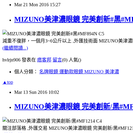
Mar
21
Mon
2016
15:27
MIZUNO美津濃眼鏡 完美創新#黑#MF
減重不復胖，一個月3~6公斤以上 ,外匯技術面 MIZUNO美津濃眼
(繼續閱讀...)
hvlrjn906 發表在
痞客邦
留言
(0)
人氣(
)
個人分類：
名牌眼鏡 運動款眼鏡 MIZUNO 美津濃
▲top
Mar
13
Sun
2016
10:02
MIZUNO美津濃眼鏡 完美創新/黑#MF
關注部落格 ,外匯交易 MIZUNO美津濃眼鏡 完美創新/黑#MF12