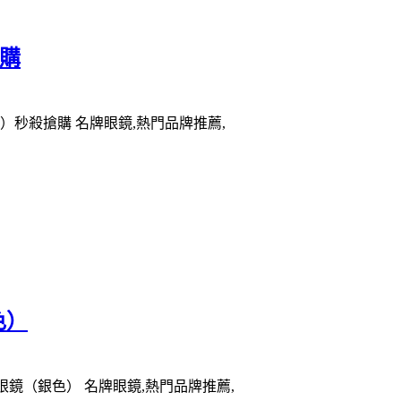
搶購
色）秒殺搶購 名牌眼鏡,熱門品牌推薦,
色）
陽眼鏡（銀色） 名牌眼鏡,熱門品牌推薦,