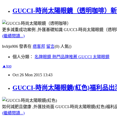
GUCCI-時尚太陽眼鏡（透明咖啡）
更多減重成功案例 ,外匯基礎知識 GUCCI-時尚太陽眼鏡（透
(繼續閱讀...)
hvlrjn906 發表在
痞客邦
留言
(0)
人氣(
)
個人分類：
名牌眼鏡 熱門品牌推薦 GUCCI 太陽眼鏡
▲top
Oct
26
Mon
2015
13:43
GUCCI-時尚太陽眼鏡(紅色)福利品出
如何減肥且健康 ,外匯技術面 GUCCI-時尚太陽眼鏡(紅色)福利
(繼續閱讀...)