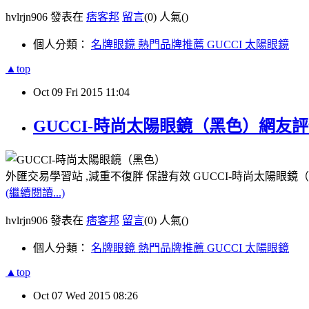
hvlrjn906 發表在
痞客邦
留言
(0)
人氣(
)
個人分類：
名牌眼鏡 熱門品牌推薦 GUCCI 太陽眼鏡
▲top
Oct
09
Fri
2015
11:04
GUCCI-時尚太陽眼鏡（黑色）網友
外匯交易學習站 ,減重不復胖 保證有效 GUCCI-時尚太陽眼鏡
(繼續閱讀...)
hvlrjn906 發表在
痞客邦
留言
(0)
人氣(
)
個人分類：
名牌眼鏡 熱門品牌推薦 GUCCI 太陽眼鏡
▲top
Oct
07
Wed
2015
08:26