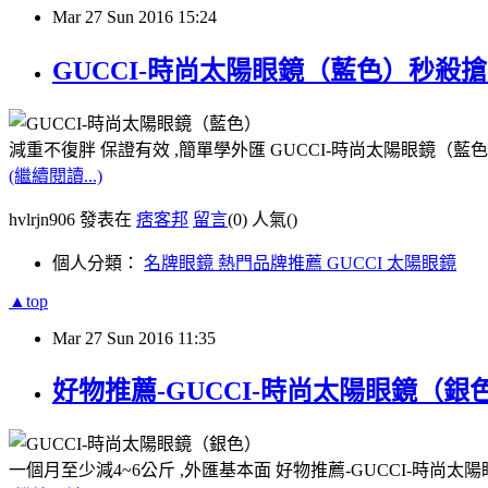
Mar
27
Sun
2016
15:24
GUCCI-時尚太陽眼鏡（藍色）秒殺
減重不復胖 保證有效 ,簡單學外匯 GUCCI-時尚太陽眼鏡（藍
(繼續閱讀...)
hvlrjn906 發表在
痞客邦
留言
(0)
人氣(
)
個人分類：
名牌眼鏡 熱門品牌推薦 GUCCI 太陽眼鏡
▲top
Mar
27
Sun
2016
11:35
好物推薦-GUCCI-時尚太陽眼鏡（銀
一個月至少減4~6公斤 ,外匯基本面 好物推薦-GUCCI-時尚太