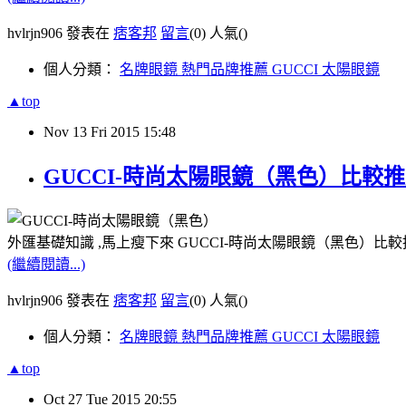
hvlrjn906 發表在
痞客邦
留言
(0)
人氣(
)
個人分類：
名牌眼鏡 熱門品牌推薦 GUCCI 太陽眼鏡
▲top
Nov
13
Fri
2015
15:48
GUCCI-時尚太陽眼鏡（黑色）比較
外匯基礎知識 ,馬上瘦下來 GUCCI-時尚太陽眼鏡（黑色）比較
(繼續閱讀...)
hvlrjn906 發表在
痞客邦
留言
(0)
人氣(
)
個人分類：
名牌眼鏡 熱門品牌推薦 GUCCI 太陽眼鏡
▲top
Oct
27
Tue
2015
20:55