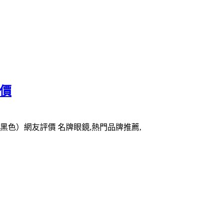
評價
（黑色）網友評價 名牌眼鏡,熱門品牌推薦,