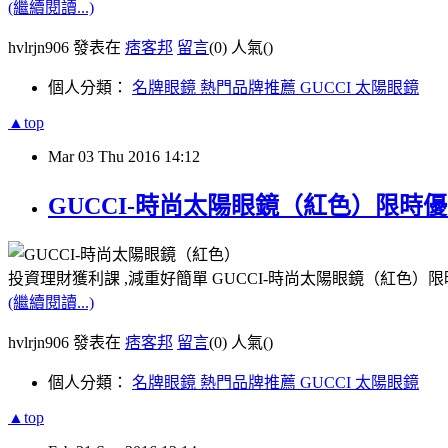
(繼續閱讀...)
hvlrjn906 發表在
痞客邦
留言
(0)
人氣(
)
個人分類：
名牌眼鏡 熱門品牌推薦 GUCCI 太陽眼鏡
▲top
Mar
03
Thu
2016
14:12
GUCCI-時尚太陽眼鏡（紅色）限時
投資理財獲利課 ,減重好簡單 GUCCI-時尚太陽眼鏡（紅色）限
(繼續閱讀...)
hvlrjn906 發表在
痞客邦
留言
(0)
人氣(
)
個人分類：
名牌眼鏡 熱門品牌推薦 GUCCI 太陽眼鏡
▲top