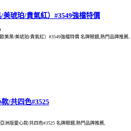
/美琥珀/貴氣紅）#3549強檔特價
歐美黑/美琥珀/貴氣紅）#3549強檔特價 名牌眼鏡,熱門品牌推薦,
/共四色#3525
亞洲版愛心款/共四色#3525 名牌眼鏡,熱門品牌推薦,