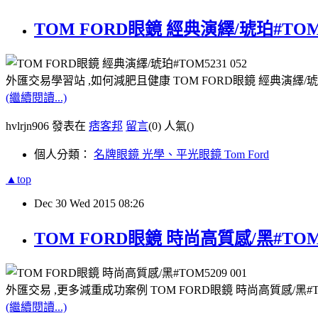
TOM FORD眼鏡 經典演繹/琥珀#TOM5
外匯交易學習站 ,如何減肥且健康 TOM FORD眼鏡 經典演繹/琥珀
(繼續閱讀...)
hvlrjn906 發表在
痞客邦
留言
(0)
人氣(
)
個人分類：
名牌眼鏡 光學、平光眼鏡 Tom Ford
▲top
Dec
30
Wed
2015
08:26
TOM FORD眼鏡 時尚高質感/黑#TOM5
外匯交易 ,更多減重成功案例 TOM FORD眼鏡 時尚高質感/黑#T
(繼續閱讀...)