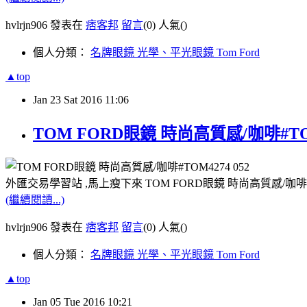
hvlrjn906 發表在
痞客邦
留言
(0)
人氣(
)
個人分類：
名牌眼鏡 光學、平光眼鏡 Tom Ford
▲top
Jan
23
Sat
2016
11:06
TOM FORD眼鏡 時尚高質感/咖啡#TO
外匯交易學習站 ,馬上瘦下來 TOM FORD眼鏡 時尚高質感/咖啡#
(繼續閱讀...)
hvlrjn906 發表在
痞客邦
留言
(0)
人氣(
)
個人分類：
名牌眼鏡 光學、平光眼鏡 Tom Ford
▲top
Jan
05
Tue
2016
10:21