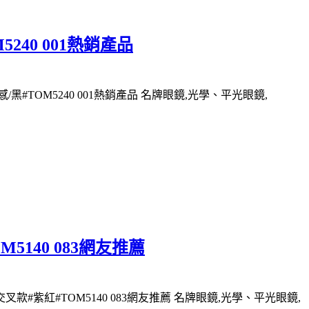
5240 001熱銷產品
黑#TOM5240 001熱銷產品 名牌眼鏡,光學、平光眼鏡,
M5140 083網友推薦
叉款#紫紅#TOM5140 083網友推薦 名牌眼鏡,光學、平光眼鏡,