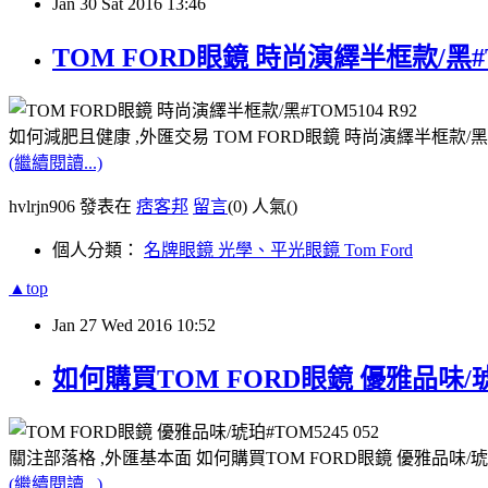
Jan
30
Sat
2016
13:46
TOM FORD眼鏡 時尚演繹半框款/黑#T
如何減肥且健康 ,外匯交易 TOM FORD眼鏡 時尚演繹半框款/黑#
(繼續閱讀...)
hvlrjn906 發表在
痞客邦
留言
(0)
人氣(
)
個人分類：
名牌眼鏡 光學、平光眼鏡 Tom Ford
▲top
Jan
27
Wed
2016
10:52
如何購買TOM FORD眼鏡 優雅品味/琥珀
關注部落格 ,外匯基本面 如何購買TOM FORD眼鏡 優雅品味/琥珀
(繼續閱讀...)