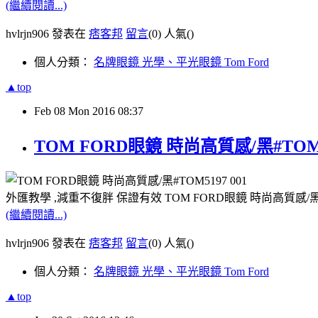
(繼續閱讀...)
hvlrjn906 發表在
痞客邦
留言
(0)
人氣(
)
個人分類：
名牌眼鏡 光學、平光眼鏡 Tom Ford
▲top
Feb
08
Mon
2016
08:37
TOM FORD眼鏡 時尚高質感/黑#TOM
外匯教學 ,減重不復胖 保證有效 TOM FORD眼鏡 時尚高質感/黑
(繼續閱讀...)
hvlrjn906 發表在
痞客邦
留言
(0)
人氣(
)
個人分類：
名牌眼鏡 光學、平光眼鏡 Tom Ford
▲top