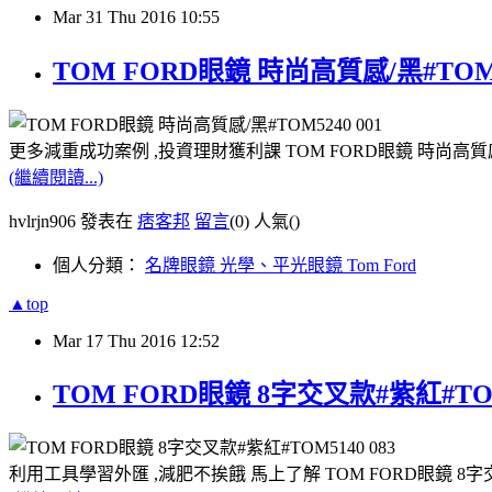
Mar
31
Thu
2016
10:55
TOM FORD眼鏡 時尚高質感/黑#TOM
更多減重成功案例 ,投資理財獲利課 TOM FORD眼鏡 時尚高質感/
(繼續閱讀...)
hvlrjn906 發表在
痞客邦
留言
(0)
人氣(
)
個人分類：
名牌眼鏡 光學、平光眼鏡 Tom Ford
▲top
Mar
17
Thu
2016
12:52
TOM FORD眼鏡 8字交叉款#紫紅#TO
利用工具學習外匯 ,減肥不挨餓 馬上了解 TOM FORD眼鏡 8字交