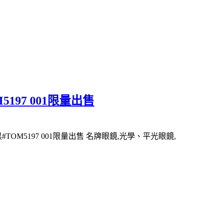
5197 001限量出售
#TOM5197 001限量出售 名牌眼鏡,光學、平光眼鏡,