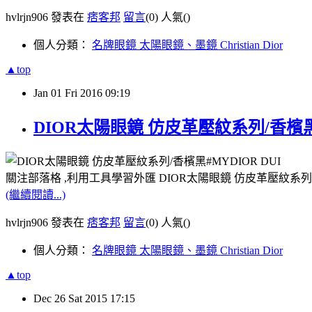
hvlrjn906 發表在
痞客邦
留言
(0)
人氣(
)
個人分類：
名牌眼鏡 太陽眼鏡、墨鏡 Christian Dior
▲top
Jan
01
Fri
2016
09:19
DIOR太陽眼鏡 仿皮革壓紋系列/香檳黑
關注部落格 ,利用工具學習外匯 DIOR太陽眼鏡 仿皮革壓紋系列/
(繼續閱讀...)
hvlrjn906 發表在
痞客邦
留言
(0)
人氣(
)
個人分類：
名牌眼鏡 太陽眼鏡、墨鏡 Christian Dior
▲top
Dec
26
Sat
2015
17:15