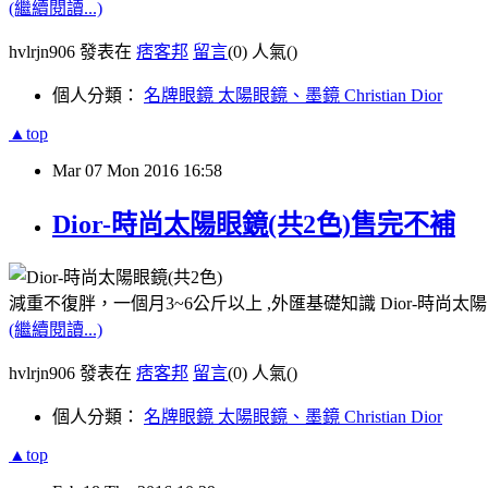
(繼續閱讀...)
hvlrjn906 發表在
痞客邦
留言
(0)
人氣(
)
個人分類：
名牌眼鏡 太陽眼鏡、墨鏡 Christian Dior
▲top
Mar
07
Mon
2016
16:58
Dior-時尚太陽眼鏡(共2色)售完不補
減重不復胖，一個月3~6公斤以上 ,外匯基礎知識 Dior-時尚太
(繼續閱讀...)
hvlrjn906 發表在
痞客邦
留言
(0)
人氣(
)
個人分類：
名牌眼鏡 太陽眼鏡、墨鏡 Christian Dior
▲top