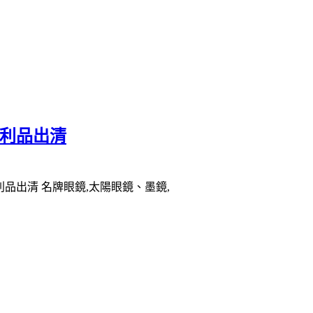
)福利品出清
)福利品出清 名牌眼鏡,太陽眼鏡、墨鏡,