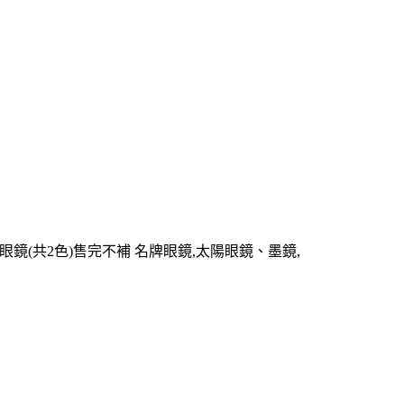
陽眼鏡(共2色)售完不補 名牌眼鏡,太陽眼鏡、墨鏡,