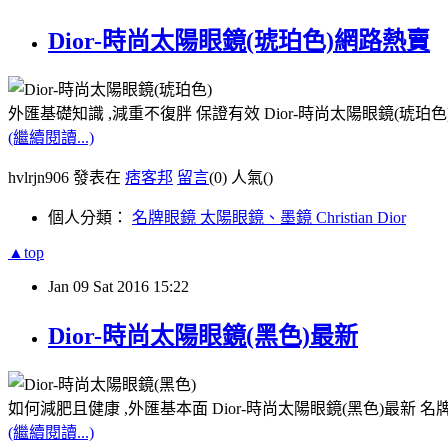
Dior-時尚太陽眼鏡(琥珀色)網路熱賣
外匯基礎知識 ,減重不復胖 保證有效 Dior-時尚太陽眼鏡(琥珀
(繼續閱讀...)
hvlrjn906 發表在
痞客邦
留言
(0)
人氣(
)
個人分類：
名牌眼鏡 太陽眼鏡、墨鏡 Christian Dior
▲top
Jan
09
Sat
2016
15:22
Dior-時尚太陽眼鏡(黑色)最新
如何減肥且健康 ,外匯基本面 Dior-時尚太陽眼鏡(黑色)最新 
(繼續閱讀...)