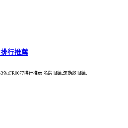
77排行推薦
3色)FR0077排行推薦 名牌眼鏡,運動款眼鏡,