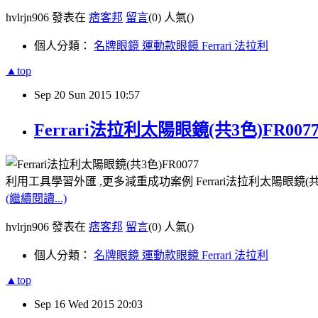
hvlrjn906 發表在
痞客邦
留言
(0)
人氣(
)
個人分類：
名牌眼鏡 運動款眼鏡 Ferrari 法拉利
▲top
Sep
20
Sun
2015
10:57
Ferrari法拉利太陽眼鏡(共3色)FR00
利用工具學習外匯 ,更多減重成功案例 Ferrari法拉利太陽眼鏡(共
(繼續閱讀...)
hvlrjn906 發表在
痞客邦
留言
(0)
人氣(
)
個人分類：
名牌眼鏡 運動款眼鏡 Ferrari 法拉利
▲top
Sep
16
Wed
2015
20:03