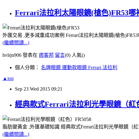
Ferrari法拉利太陽眼鏡(槍色)FR53
外匯交易 ,更多減重成功案例 Ferrari法拉利太陽眼鏡(槍色)FR
(繼續閱讀...)
hvlrjn906 發表在
痞客邦
留言
(0)
人氣(
)
個人分類：
名牌眼鏡 運動款眼鏡 Ferrari 法拉利
▲top
Sep
23
Wed
2015
09:21
經典款式Ferrari法拉利光學眼鏡（紅色
脂肪變黃金 ,外匯基礎知識 經典款式Ferrari法拉利光學眼鏡（紅色
(繼續閱讀...)