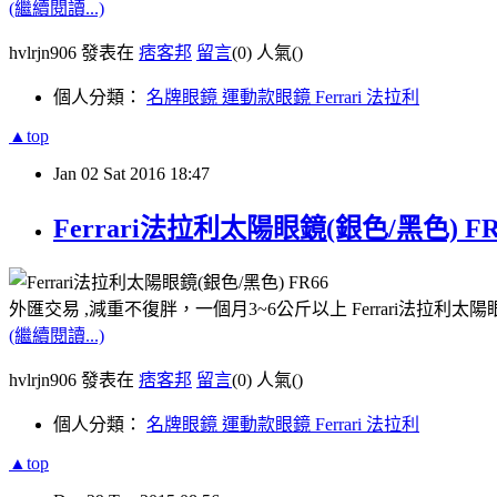
(繼續閱讀...)
hvlrjn906 發表在
痞客邦
留言
(0)
人氣(
)
個人分類：
名牌眼鏡 運動款眼鏡 Ferrari 法拉利
▲top
Jan
02
Sat
2016
18:47
Ferrari法拉利太陽眼鏡(銀色/黑色) F
外匯交易 ,減重不復胖，一個月3~6公斤以上 Ferrari法拉利太陽眼
(繼續閱讀...)
hvlrjn906 發表在
痞客邦
留言
(0)
人氣(
)
個人分類：
名牌眼鏡 運動款眼鏡 Ferrari 法拉利
▲top