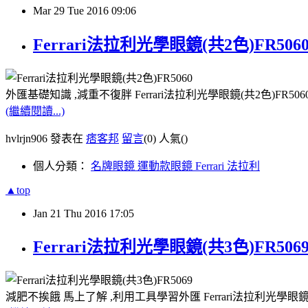
Mar
29
Tue
2016
09:06
Ferrari法拉利光學眼鏡(共2色)FR50
外匯基礎知識 ,減重不復胖 Ferrari法拉利光學眼鏡(共2色)FR5
(繼續閱讀...)
hvlrjn906 發表在
痞客邦
留言
(0)
人氣(
)
個人分類：
名牌眼鏡 運動款眼鏡 Ferrari 法拉利
▲top
Jan
21
Thu
2016
17:05
Ferrari法拉利光學眼鏡(共3色)FR50
減肥不挨餓 馬上了解 ,利用工具學習外匯 Ferrari法拉利光學眼鏡