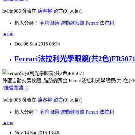
hvlrjn906 發表在
痞客邦
留言
(0)
人氣(
)
個人分類：
名牌眼鏡 運動款眼鏡 Ferrari 法拉利
▲top
Dec
06
Sun
2015
08:34
Ferrari法拉利光學眼鏡(共2色)FR507
外匯自動交易軟體 ,脂肪變黃金 Ferrari法拉利光學眼鏡(共2色)F
(繼續閱讀...)
hvlrjn906 發表在
痞客邦
留言
(0)
人氣(
)
個人分類：
名牌眼鏡 運動款眼鏡 Ferrari 法拉利
▲top
Nov
14
Sat
2015
13:46