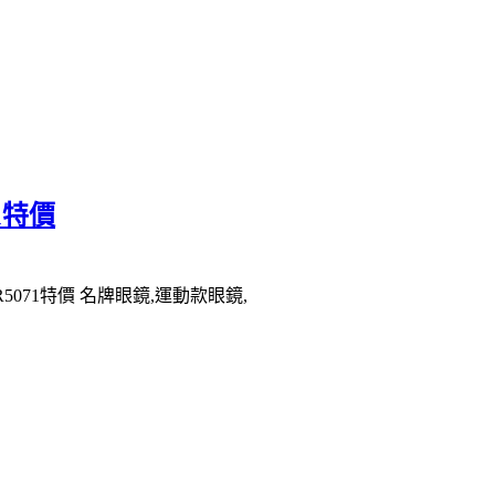
1特價
R5071特價 名牌眼鏡,運動款眼鏡,