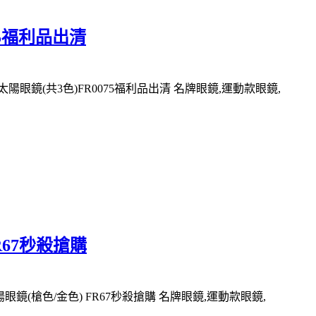
075福利品出清
利太陽眼鏡(共3色)FR0075福利品出清 名牌眼鏡,運動款眼鏡,
FR67秒殺搶購
陽眼鏡(槍色/金色) FR67秒殺搶購 名牌眼鏡,運動款眼鏡,