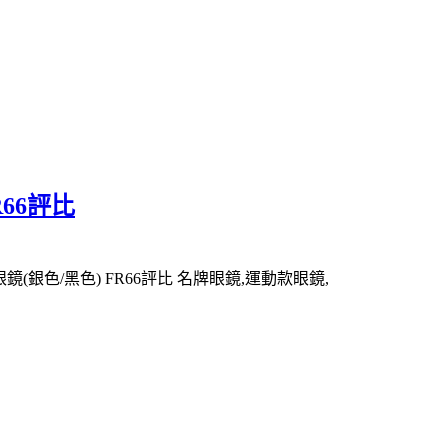
R66評比
鏡(銀色/黑色) FR66評比 名牌眼鏡,運動款眼鏡,