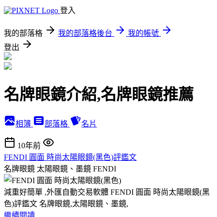
登入
我的部落格
我的部落格後台
我的帳號
登出
名牌眼鏡介紹,名牌眼鏡推薦
相簿
部落格
名片
10年前
FENDI 圓面 時尚太陽眼鏡(黑色)評鑑文
名牌眼鏡 太陽眼鏡、墨鏡 FENDI
減重好簡單 ,外匯自動交易軟體 FENDI 圓面 時尚太陽眼鏡(黑
色)評鑑文 名牌眼鏡,太陽眼鏡、墨鏡,
繼續閱讀