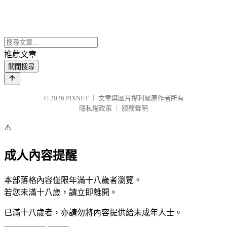
推薦文章
關閉搜尋
© 2026
PIXNET
｜
文章與圖片權利屬原作者所有
隱私權政策
｜
服務聲明
⚠️
成人內容提醒
本部落格內容僅限年滿十八歲者瀏覽。
若您未滿十八歲，請立即離開。
已滿十八歲者，亦請勿將內容提供給未成年人士。