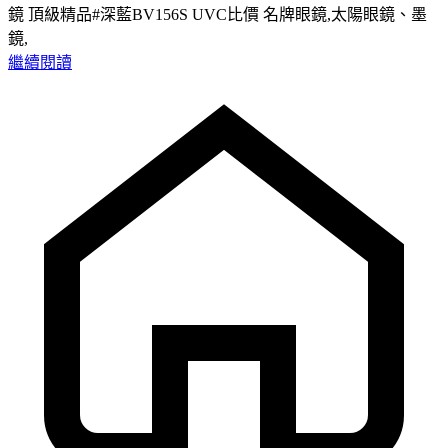
鏡 頂級精品#深藍BV156S UVC比價 名牌眼鏡,太陽眼鏡、墨
鏡,
繼續閱讀