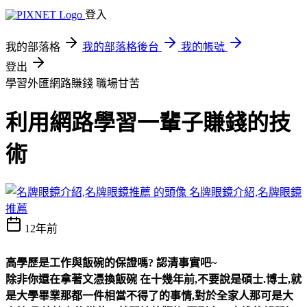
登入
我的部落格
我的部落格後台
我的帳號
登出
學習外匯網路賺錢
職場甘苦
利用網路學習一輩子賺錢的技
術
名牌眼鏡介紹,名牌眼鏡
推薦
12年前
高學歷是工作與飯碗的保證嗎? 認清事實吧~
除非你還在拿著文憑換飯碗 在十幾年前,不要說是碩士.博士,就
是大學畢業那都一件相當不得了的事情,對於全家人那可是大