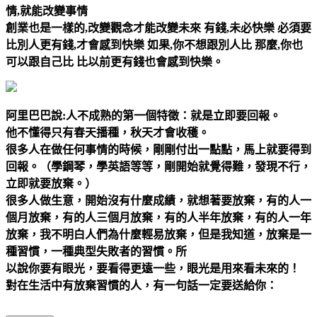
情,就能改變事情
創業也是一樣的,改變觀念才能改變未來 有錢,未必快樂 必須要
比別人更有錢,才會感到快樂 如果,你不想跟別人比 那麼,你也
可以跟自己比 比以前更有錢也會感到快樂。
阿里巴巴說:人不成熟的第一個特徵：就是立即要回報。
他不懂得只有春天播種，秋天才會收穫。
很多人在做任何事情的時候，剛剛付出一點點，馬上就要得到
回報。（學鋼琴，學英語等等，剛開始就覺得難，發現不行，
立即就要放棄。）
很多人做生意，開始沒有什麼成績，就想著要放棄，有的人一
個月放棄，有的人三個月放棄，有的人半年放棄，有的人一年
放棄，我不明白人們為什麼輕易放棄，但是我知道，放棄是一
種習慣，一種典型失敗者的習慣。所
以說你要有眼光，要看得更遠一些，眼光是用來看未來的！
對在生活中有放棄習慣的人，有一句話一定要送給你：