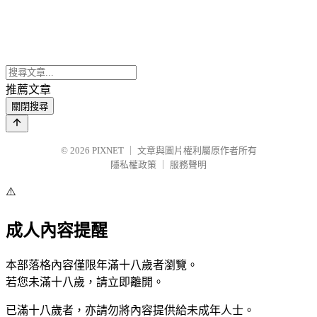
推薦文章
關閉搜尋
© 2026
PIXNET
｜
文章與圖片權利屬原作者所有
隱私權政策
｜
服務聲明
⚠️
成人內容提醒
本部落格內容僅限年滿十八歲者瀏覽。
若您未滿十八歲，請立即離開。
已滿十八歲者，亦請勿將內容提供給未成年人士。