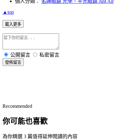
個人分類：
名牌眼鏡 光學、平光眼鏡 Just Air
▲top
載入更多
公開留言
私密留言
發佈留言
Recommended
你可能也喜歡
為你精選 3 篇值得延伸閱讀的內容