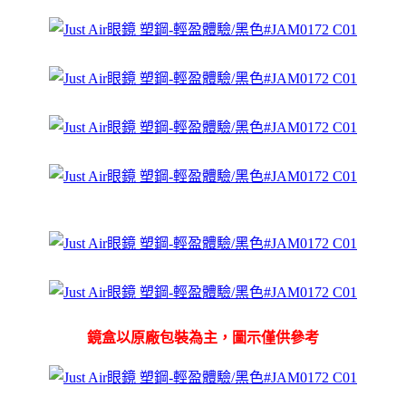
鏡盒以原廠包裝為主，圖示僅供參考