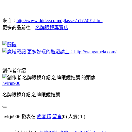
來自：
http://www.dddee.com/dglasses/5177491.html
更多商品前往：
名牌眼鏡專賣店
更多好玩的遊戲請上：http://wangamela.com/
創作者介紹
hvlrjn906
名牌眼鏡介紹,名牌眼鏡推薦
hvlrjn906 發表在
痞客邦
留言
(0)
人氣(
1
)