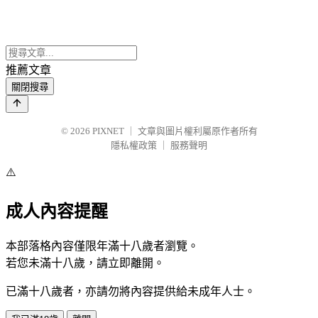
推薦文章
關閉搜尋
© 2026
PIXNET
｜
文章與圖片權利屬原作者所有
隱私權政策
｜
服務聲明
⚠️
成人內容提醒
本部落格內容僅限年滿十八歲者瀏覽。
若您未滿十八歲，請立即離開。
已滿十八歲者，亦請勿將內容提供給未成年人士。