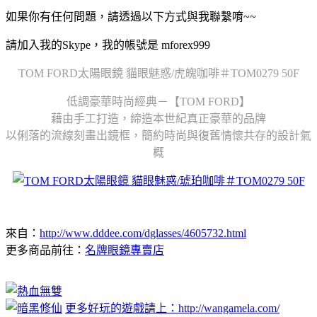
如果你有任何問題，請透過以下方式與我聯繫唷~~
請加入我的Skype，我的帳號是 mforex999
TOM FORD太陽眼鏡 貓眼魅惑/虎魄咖啡＃TOM0279 50F
低調豪華時尚經典－【TOM FORD】
藉由手工打造，締造本世紀真正豪華的品牌
以俐落的流線刻畫出鏡框，簡約時尚與復舊情懷共存的設計氣
概
來自：
http://www.dddee.com/dglasses/4605732.html
更多商品前往：
名牌眼鏡專賣店
更多好玩的遊戲請上：http://wangamela.com/