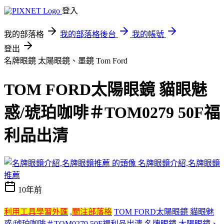
登入
我的部落格
我的部落格後台
我的帳號
登出
名牌眼鏡 太陽眼鏡、墨鏡 Tom Ford
TOM FORD太陽眼鏡 貓眼魅
惑/琥珀咖啡＃TOM0279 50F福
利品出清
名牌眼鏡介紹,名牌眼鏡
推薦
10年前
利用工具學習外匯
,
關注部落格
TOM FORD太陽眼鏡 貓眼魅
惑/琥珀咖啡＃TOM0279 50F福利品出清
名牌眼鏡
,
太陽眼鏡、