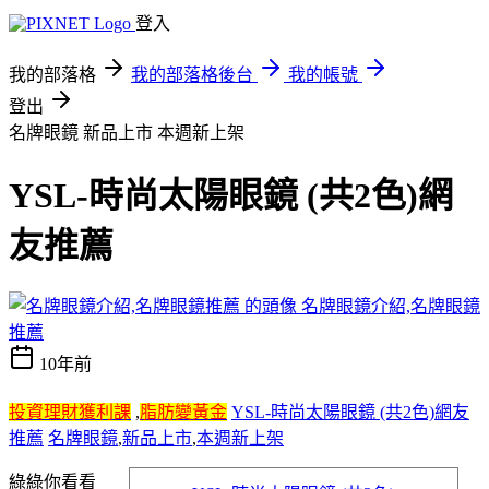
登入
我的部落格
我的部落格後台
我的帳號
登出
名牌眼鏡 新品上市 本週新上架
YSL-時尚太陽眼鏡 (共2色)網
友推薦
名牌眼鏡介紹,名牌眼鏡
推薦
10年前
投資理財獲利課
,
脂肪變黃金
YSL-時尚太陽眼鏡 (共2色)網友
推薦
名牌眼鏡
,
新品上市
,
本週新上架
綠綠你看看