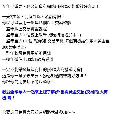
今年最重要、務必知​道有網路用外匯就能賺錢好方法！
一天2美金，便宜到爆，名額有限！
你就可以享用一整年15個以上交易軟體
一整年線上交易實盤課程
一整年至少50個線上教學視頻(持續增加中...)
一整年至少150個[報你知]交易商機(每個商機讓你賺20美金至
300美金以上)
一整年軟體免費更新不用錢
一整年微信[報你知]語音導引
一定不能錯過超級有料的[外匯大商機說明會]
這是你一輩子最重要、務必知道的賺錢好方法！
你跟你的朋友都不能錯過唷！
歡迎全球華人一起來上線了解[外匯與黃金交易]交易的[大商
機]唷！
只要註冊免費會員並有網路就能參加～～