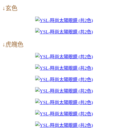
↓玄色
↓虎魄色